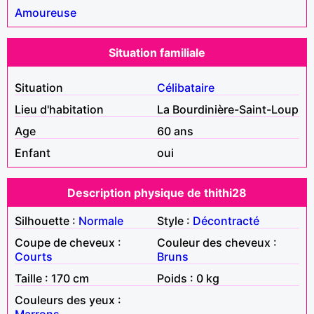
Amoureuse
Situation familiale
Situation
Célibataire
Lieu d'habitation
La Bourdinière-Saint-Loup
Age
60 ans
Enfant
oui
Description physique de thithi28
Silhouette :
Normale
Style :
Décontracté
Coupe de cheveux :
Couleur des cheveux :
Courts
Bruns
Taille : 170 cm
Poids : 0 kg
Couleurs des yeux :
Marrons