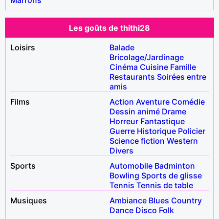
Les goûts de thithi28
Loisirs
Balade
Bricolage/Jardinage
Cinéma
Cuisine
Famille
Restaurants
Soirées entre
amis
Films
Action
Aventure
Comédie
Dessin animé
Drame
Horreur
Fantastique
Guerre
Historique
Policier
Science fiction
Western
Divers
Sports
Automobile
Badminton
Bowling
Sports de glisse
Tennis
Tennis de table
Musiques
Ambiance
Blues
Country
Dance
Disco
Folk