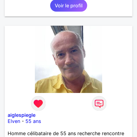
Voir le profil
aiglespiegle
Elven
-
55 ans
Homme célibataire de 55 ans recherche rencontre