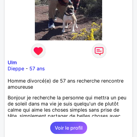
Ulm
Dieppe
-
57 ans
Homme divorcé(e) de 57 ans recherche rencontre
amoureuse
Bonjour je recherche la personne qui mettra un peu
de soleil dans ma vie je suis quelqu'un de plutôt
calme qui aime les choses simples sans prise de
tête, simplement partager de belles choses avec
une personne qui me ressemble .
Voir le profil