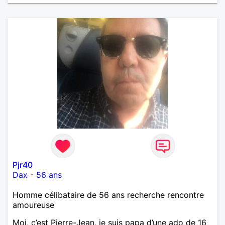
Pjr40
Dax
-
56 ans
Homme célibataire de 56 ans recherche rencontre
amoureuse
Moi, c’est Pierre-Jean, je suis papa d’une ado de 16