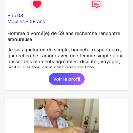
Eric 03
Moulins
-
59 ans
Homme divorcé(e) de 59 ans recherche rencontre
amoureuse
Je suis quelqu’un de simple, honnête, respectueux,
qui recherche l amour avec une femme simple pour
passer des moments agréables :discuter, voyager,
visiter d’autres pays sans prise de tête.
Voir le profil