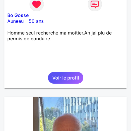
Bo Gosse
Auneau
-
50 ans
Homme seul recherche ma moitier.Ah jai plu de
permis de conduire.
Voir le profil