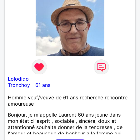
Lolodido
Tronchoy
-
61 ans
Homme veuf/veuve de 61 ans recherche rencontre
amoureuse
Bonjour, je m'appelle Laurent 60 ans jeune dans
mon état d 'esprit , sociable , sincère, doux et
attentionné souhaite donner de la tendresse , de
l'amour et beaucoup de bonheur a la femme qui
souhaitera partager ma vie . Bientôt en retraite a la