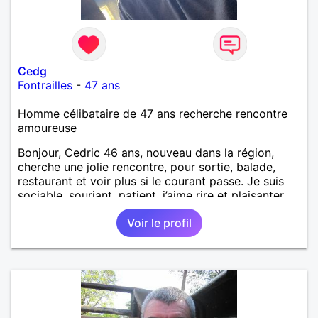
harmonie. Si je pourrais lui décrocher la lune je le
ferais. A chaque fois que je vois un beau ciel étoilé
je rêve d' être avec quelqu'un.
Cedg
Fontrailles
-
47 ans
Homme célibataire de 47 ans recherche rencontre
amoureuse
Bonjour, Cedric 46 ans, nouveau dans la région,
cherche une jolie rencontre, pour sortie, balade,
restaurant et voir plus si le courant passe. Je suis
sociable, souriant, patient, j’aime rire et plaisanter..
Voir le profil