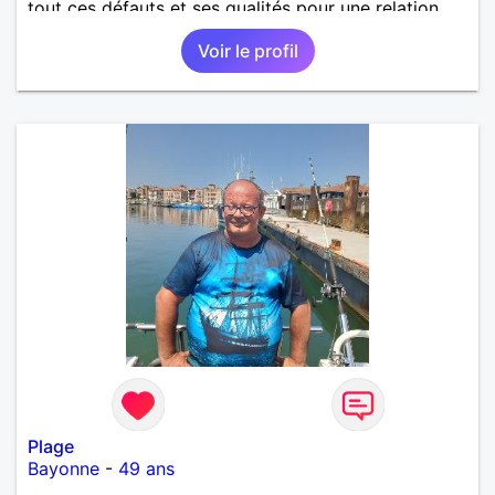
tout ces défauts et ses qualités pour une relation
pérenne
Voir le profil
Plage
Bayonne
-
49 ans