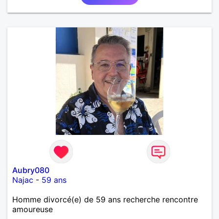
Aubry080
Najac
-
59 ans
Homme divorcé(e) de 59 ans recherche rencontre
amoureuse