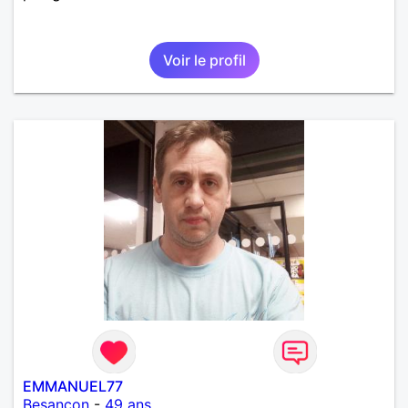
Voir le profil
EMMANUEL77
Besançon
-
49 ans