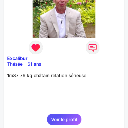
Excalibur
Thésée
-
61 ans
1m87 76 kg châtain relation sérieuse
Voir le profil