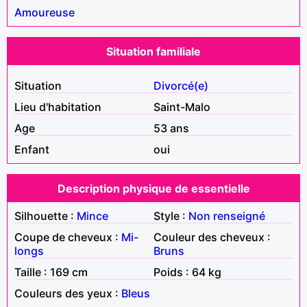
Amoureuse
Situation familiale
Situation
Divorcé(e)
Lieu d'habitation
Saint-Malo
Age
53 ans
Enfant
oui
Description physique de essentielle
Silhouette :
Mince
Style :
Non renseigné
Coupe de cheveux :
Mi-
Couleur des cheveux :
longs
Bruns
Taille : 169 cm
Poids : 64 kg
Couleurs des yeux :
Bleus