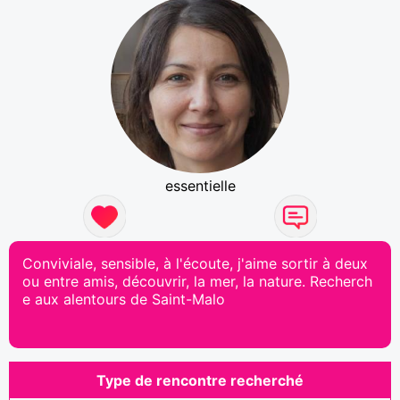
essentielle
Conviviale, sensible, à l'écoute, j'aime sortir à deux
ou entre amis, découvrir, la mer, la nature. Recherch
e aux alentours de Saint-Malo
Type de rencontre recherché