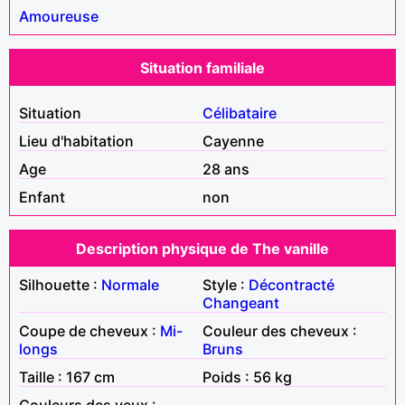
Amoureuse
Situation familiale
Situation
Célibataire
Lieu d'habitation
Cayenne
Age
28 ans
Enfant
non
Description physique de The vanille
Silhouette :
Normale
Style :
Décontracté
Changeant
Coupe de cheveux :
Mi-
Couleur des cheveux :
longs
Bruns
Taille : 167 cm
Poids : 56 kg
Couleurs des yeux :