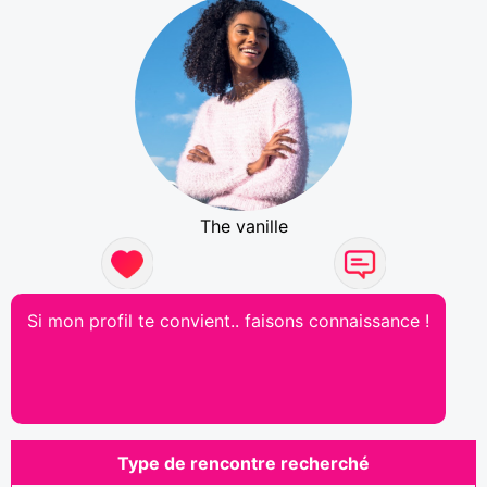
The vanille
Si mon profil te convient.. faisons connaissance !
Type de rencontre recherché