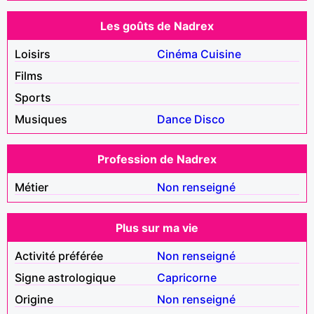
Les goûts de Nadrex
Loisirs
Cinéma
Cuisine
Films
Sports
Musiques
Dance
Disco
Profession de Nadrex
Métier
Non renseigné
Plus sur ma vie
Activité préférée
Non renseigné
Signe astrologique
Capricorne
Origine
Non renseigné