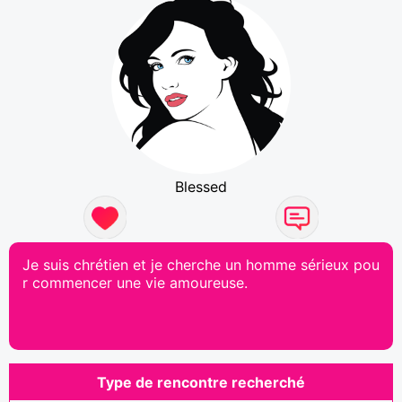
Blessed
Je suis chrétien et je cherche un homme sérieux pou
r commencer une vie amoureuse.
Type de rencontre recherché