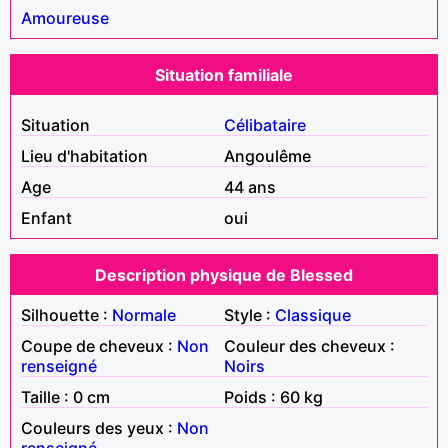
Amoureuse
Situation familiale
Situation
Célibataire
Lieu d'habitation
Angoulême
Age
44 ans
Enfant
oui
Description physique de Blessed
Silhouette :
Normale
Style :
Classique
Coupe de cheveux :
Non
Couleur des cheveux :
renseigné
Noirs
Taille : 0 cm
Poids : 60 kg
Couleurs des yeux :
Non
renseigné