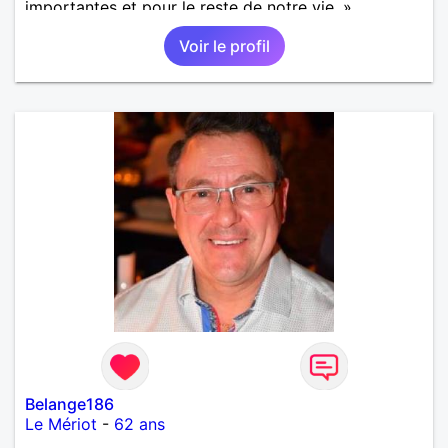
importantes et pour le reste de notre vie. »
Voir le profil
Belange186
Le Mériot
-
62 ans