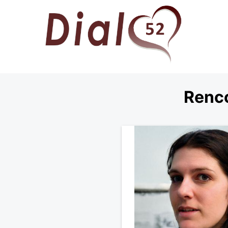
Renco