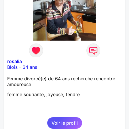
rosalia
Blois
-
64 ans
Femme divorcé(e) de 64 ans recherche rencontre
amoureuse
femme souriante, joyeuse, tendre
Voir le profil