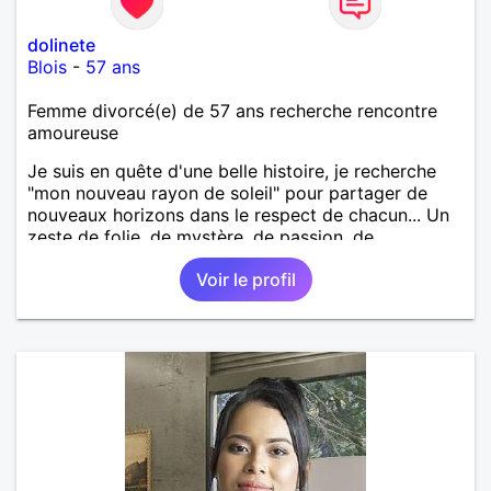
dolinete
Blois
-
57 ans
Femme divorcé(e) de 57 ans recherche rencontre
amoureuse
Je suis en quête d'une belle histoire, je recherche
"mon nouveau rayon de soleil" pour partager de
nouveaux horizons dans le respect de chacun... Un
zeste de folie, de mystère, de passion, de
tendresse, de frissons, d'émotions. Si vous êtes
Voir le profil
dans le profil recherché, faites-moi signe !