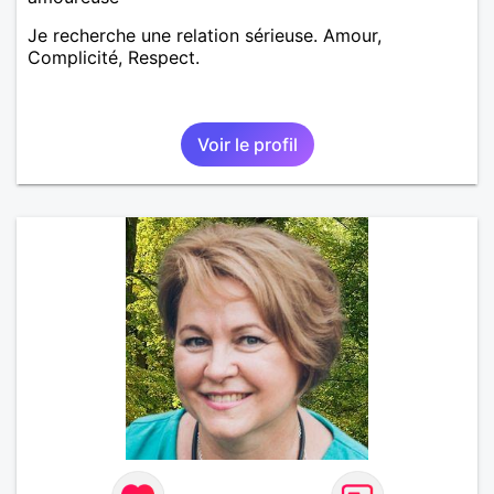
Je recherche une relation sérieuse. Amour,
Complicité, Respect.
Voir le profil