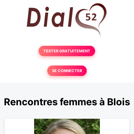
TESTER GRATUITEMENT
SE CONNECTER
Rencontres femmes à Blois